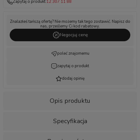
Zapytaj o produkt:
12 307 11 88
Znalazłeś tańszą ofertę? Nie możemy tak tego zostawić. Napisz do
nas, prześlemy Ci kod rabatowy.
Negocjuj cenę
poleć znajomemu
zapytaj o produkt
dodaj opinię
Opis produktu
Specyfikacja