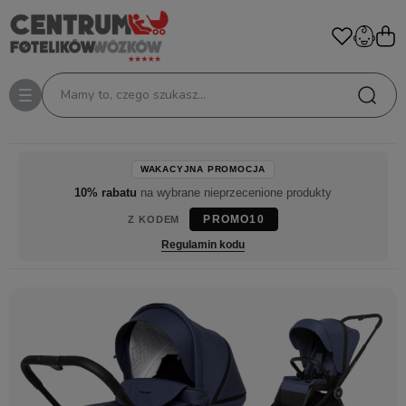
Mamy to, czego szukasz...
WAKACYJNA PROMOCJA
10% rabatu
na wybrane nieprzecenione produkty
PROMO10
Z KODEM
Regulamin kodu