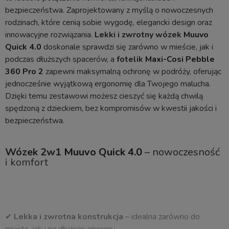
bezpieczeństwa. Zaprojektowany z myślą o nowoczesnych
rodzinach, które cenią sobie wygodę, elegancki design oraz
innowacyjne rozwiązania.
Lekki i zwrotny wózek
Muuvo
Quick 4.0
doskonale sprawdzi się zarówno w mieście, jak i
podczas dłuższych spacerów, a
fotelik
Maxi-Cosi Pebble
360 Pro 2
zapewni maksymalną ochronę w podróży, oferując
jednocześnie wyjątkową ergonomię dla Twojego malucha.
Dzięki temu zestawowi możesz cieszyć się każdą chwilą
spędzoną z dzieckiem, bez kompromisów w kwestii jakości i
bezpieczeństwa.
Wózek 2w1
Muuvo Quick 4.0
– nowoczesność
i komfort
✔
Lekka i zwrotna konstrukcja
– idealna zarówno do