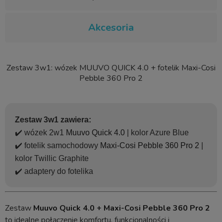
Akcesoria
Zestaw 3w1: wózek MUUVO QUICK 4.0 + fotelik Maxi-Cosi
Pebble 360 Pro 2
Zestaw 3w1 zawiera:
✔️ wózek 2w1
Muuvo Quick 4.0
| kolor Azure Blue
✔️ fotelik samochodowy
Maxi-Cosi Pebble 360 Pro 2
|
kolor Twillic Graphite
✔️ adaptery do fotelika
Zestaw
Muuvo Quick 4.0
+
Maxi-Cosi Pebble 360 Pro 2
to idealne połączenie komfortu, funkcjonalności i