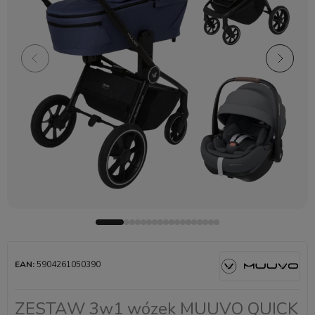
EAN:
5904261050390
ZESTAW 3w1 wózek MUUVO QUICK