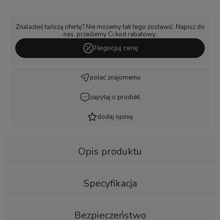
Znalazłeś tańszą ofertę? Nie możemy tak tego zostawić. Napisz do
nas, prześlemy Ci kod rabatowy.
Negocjuj cenę
poleć znajomemu
zapytaj o produkt
dodaj opinię
Opis produktu
Specyfikacja
Bezpieczeństwo