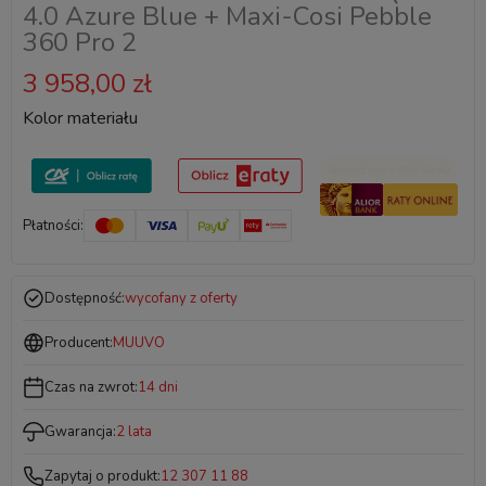
4.0 Azure Blue + Maxi-Cosi Pebble
360 Pro 2
3 958,00 zł
Kolor materiału
Płatności:
Dostępność:
wycofany z oferty
Producent:
MUUVO
Czas na zwrot:
14 dni
Gwarancja:
2 lata
Zapytaj o produkt:
12 307 11 88