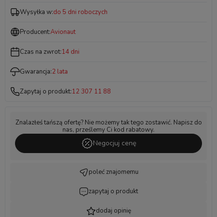
Wysyłka w:
do 5 dni roboczych
Producent:
Avionaut
Czas na zwrot:
14 dni
Gwarancja:
2 lata
Zapytaj o produkt:
12 307 11 88
Znalazłeś tańszą ofertę? Nie możemy tak tego zostawić. Napisz do
nas, prześlemy Ci kod rabatowy.
Negocjuj cenę
poleć znajomemu
zapytaj o produkt
dodaj opinię