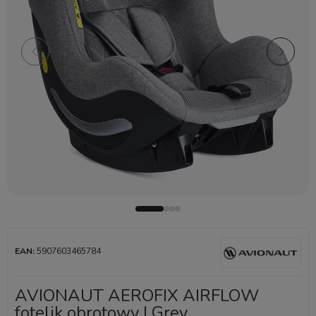
EAN:
5907603465784
AVIONAUT AEROFIX AIRFLOW
fotelik obrotowy | Grey