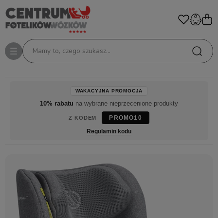
Mamy to, czego szukasz...
WAKACYJNA PROMOCJA
10% rabatu
na wybrane nieprzecenione produkty
PROMO10
Z KODEM
Regulamin kodu