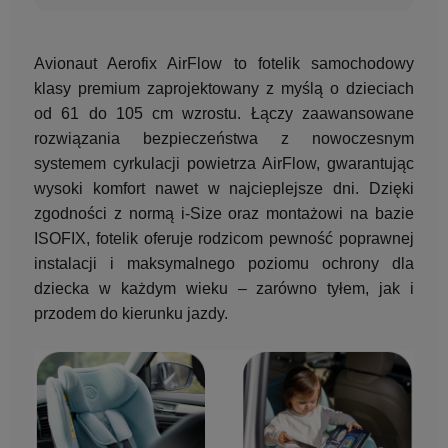
Avionaut Aerofix AirFlow to fotelik samochodowy
klasy premium zaprojektowany z myślą o dzieciach
od 61 do 105 cm wzrostu. Łączy zaawansowane
rozwiązania bezpieczeństwa z nowoczesnym
systemem cyrkulacji powietrza AirFlow, gwarantując
wysoki komfort nawet w najcieplejsze dni. Dzięki
zgodności z normą i-Size oraz montażowi na bazie
ISOFIX, fotelik oferuje rodzicom pewność poprawnej
instalacji i maksymalnego poziomu ochrony dla
dziecka w każdym wieku – zarówno tyłem, jak i
przodem do kierunku jazdy.