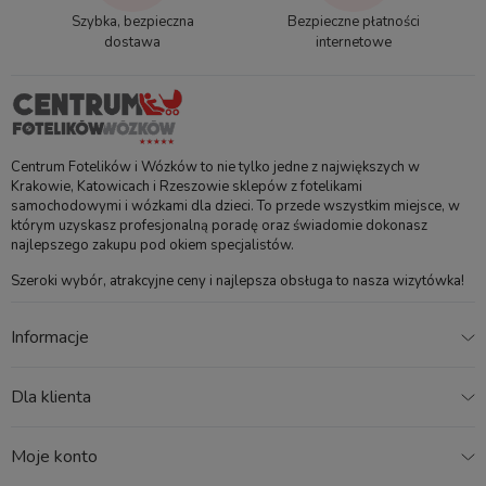
Szybka, bezpieczna
Bezpieczne płatności
dostawa
internetowe
Centrum Fotelików i Wózków to nie tylko jedne z największych w
Krakowie, Katowicach i Rzeszowie sklepów z fotelikami
samochodowymi i wózkami dla dzieci. To przede wszystkim miejsce, w
którym uzyskasz profesjonalną poradę oraz świadomie dokonasz
najlepszego zakupu pod okiem specjalistów.
Szeroki wybór, atrakcyjne ceny i najlepsza obsługa to nasza wizytówka!
Informacje
Dla klienta
Moje konto