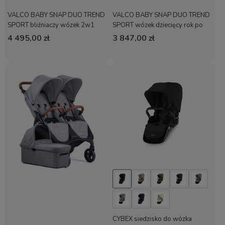
VALCO BABY SNAP DUO TREND
VALCO BABY SNAP DUO TREND
SPORT bliźniaczy wózek 2w1
SPORT wózek dziecięcy rok po
roku
4 495,00 zł
3 847,00 zł
CYBEX siedzisko do wózka