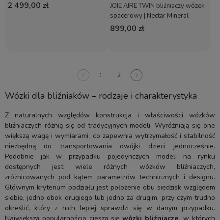
2 499,00 zł
JOIE AIRE TWIN bliźniaczy wózek
spacerowy | Nectar Mineral
899,00 zł
1
2
Wózki dla bliźniaków – rodzaje i charakterystyka
Z naturalnych względów konstrukcja i właściwości wózków
bliźniaczych różnią się od tradycyjnych modeli. Wyróżniają się one
większą wagą i wymiarami, co zapewnia wytrzymałość i stabilność
niezbędną do transportowania dwójki dzieci jednocześnie.
Podobnie jak w przypadku pojedynczych modeli na rynku
dostępnych jest wiele różnych wózków bliźniaczych,
zróżnicowanych pod kątem parametrów technicznych i designu.
Głównym kryterium podziału jest położenie obu siedzisk względem
siebie, jedno obok drugiego lub jedno za drugim, przy czym trudno
określić, który z nich lepiej sprawdzi się w danym przypadku.
Największą popularnością cieszą się
wózki bliźniacze
, w których