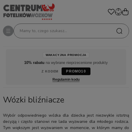
Mamy to, czego szukasz...
WAKACYJNA PROMOCJA
10% rabatu
na wybrane nieprzecenione produkty
PROMO10
Z KODEM
Regulamin kodu
Wózki bliźniacze
Wybór odpowiedniego wózka dla dziecka jest niezwykle istotną
decyzją i często stanowi nie lada wyzwanie dla młodego rodzica.
Tym większym jest wyzwaniem w momencie, w którym mamy do