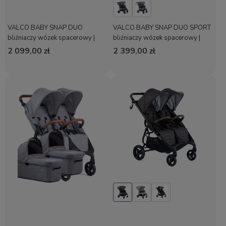
VALCO BABY SNAP DUO
VALCO BABY SNAP DUO SPORT
bliźniaczy wózek spacerowy |
bliźniaczy wózek spacerowy |
Dove Grey
Coal Black
2 099,00 zł
2 399,00 zł