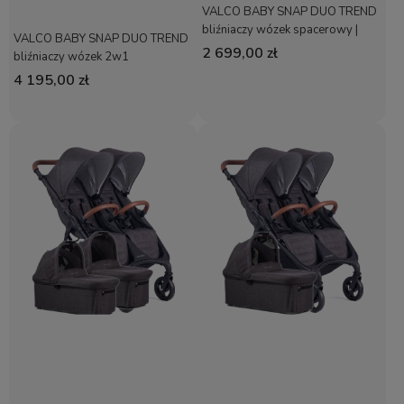
VALCO BABY SNAP DUO TREND
bliźniaczy wózek spacerowy |
VALCO BABY SNAP DUO TREND
Charcoal
2 699,00 zł
bliźniaczy wózek 2w1
4 195,00 zł