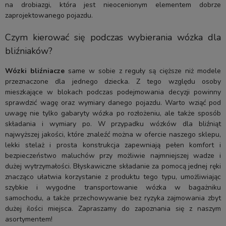
na drobiazgi, która jest nieocenionym elementem dobrze
zaprojektowanego pojazdu.
Czym kierować się podczas wybierania wózka dla
bliźniaków?
Wózki bliźniacze
same w sobie z reguły są cięższe niż modele
przeznaczone dla jednego dziecka. Z tego względu osoby
mieszkające w blokach podczas podejmowania decyzji powinny
sprawdzić wagę oraz wymiary danego pojazdu. Warto wziąć pod
uwagę nie tylko gabaryty wózka po rozłożeniu, ale także sposób
składania i wymiary po. W przypadku wózków dla bliźniąt
najwyższej jakości, które znaleźć można w ofercie naszego sklepu,
lekki stelaż i prosta konstrukcja zapewniają pełen komfort i
bezpieczeństwo maluchów przy możliwie najmniejszej wadze i
dużej wytrzymałości. Błyskawiczne składanie za pomocą jednej ręki
znacząco ułatwia korzystanie z produktu tego typu, umożliwiając
szybkie i wygodne transportowanie wózka w bagażniku
samochodu, a także przechowywanie bez ryzyka zajmowania zbyt
dużej ilości miejsca. Zapraszamy do zapoznania się z naszym
asortymentem!