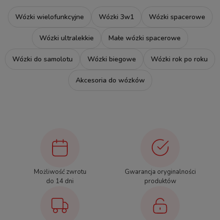
Wózki wielofunkcyjne
Wózki 3w1
Wózki spacerowe
Wózki ultralekkie
Małe wózki spacerowe
Wózki do samolotu
Wózki biegowe
Wózki rok po roku
Akcesoria do wózków
Możliwość zwrotu
Gwarancja oryginalności
do 14 dni
produktów