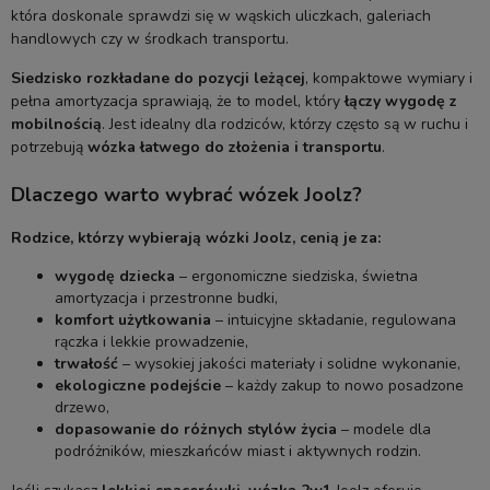
która doskonale sprawdzi się w wąskich uliczkach, galeriach
handlowych czy w środkach transportu.
Siedzisko rozkładane do pozycji leżącej
, kompaktowe wymiary i
pełna amortyzacja sprawiają, że to model, który
łączy wygodę z
mobilnością
. Jest idealny dla rodziców, którzy często są w ruchu i
potrzebują
wózka łatwego do złożenia i transportu
.
Dlaczego warto wybrać wózek Joolz?
Rodzice, którzy wybierają wózki Joolz, cenią je za:
wygodę dziecka
– ergonomiczne siedziska, świetna
amortyzacja i przestronne budki,
komfort użytkowania
– intuicyjne składanie, regulowana
rączka i lekkie prowadzenie,
trwałość
– wysokiej jakości materiały i solidne wykonanie,
ekologiczne podejście
– każdy zakup to nowo posadzone
drzewo,
dopasowanie do różnych stylów życia
– modele dla
podróżników, mieszkańców miast i aktywnych rodzin.