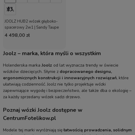
JOOLZ HUB2 wózek głęboko-
spacerowy 2w1 | Sandy Taupe
4 498,00 zł
Joolz – marka, która myśli o wszystkim
Holenderska marka
Joolz
od lat wyznacza trendy w świecie
wózków dziecięcych. Słynie z
dopracowanego designu,
ergonomicznych konstrukcji i innowacyjnych rozwiązań
, które
ułatwiają codzienność. Joolz nie tylko projektuje wózki
zapewniające wygodę i bezpieczeństwo, ale także dba o ekologię –
za każdy sprzedany wózek sadzi drzewo.
Poznaj wózki Joolz dostępne w
CentrumFotelikow.pl
Modele tej marki wyróżniają się
łatwością prowadzenia, solidnym