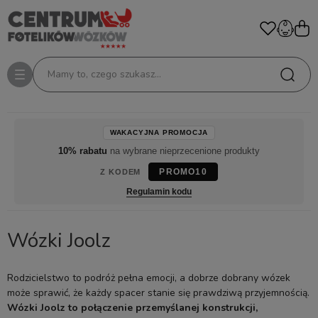
Mamy to, czego szukasz...
WAKACYJNA PROMOCJA
10% rabatu
na wybrane nieprzecenione produkty
PROMO10
Z KODEM
Regulamin kodu
Wózki Joolz
Rodzicielstwo to podróż pełna emocji, a dobrze dobrany wózek
może sprawić, że każdy spacer stanie się prawdziwą przyjemnością.
Wózki Joolz to połączenie przemyślanej konstrukcji,