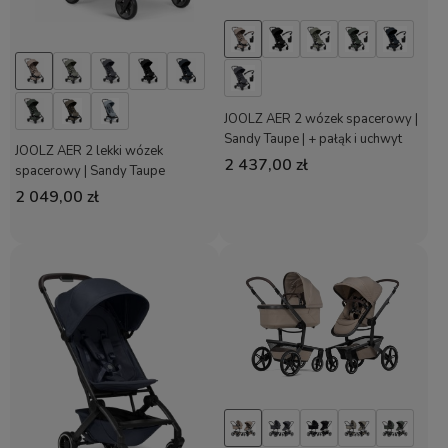
JOOLZ AER 2 wózek spacerowy |
Sandy Taupe | + pałąk i uchwyt
JOOLZ AER 2 lekki wózek
2 437,00 zł
spacerowy | Sandy Taupe
2 049,00 zł