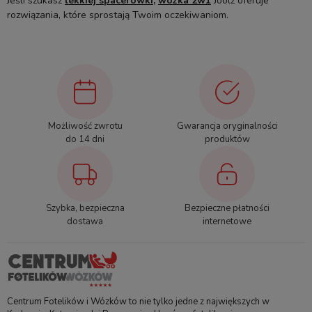
Jeśli szukasz
lekkiej spacerówki,
wózka 2w1
Joolz oferuje
rozwiązania, które sprostają Twoim oczekiwaniom.
Możliwość zwrotu
Gwarancja oryginalności
do 14 dni
produktów
Szybka, bezpieczna
Bezpieczne płatności
dostawa
internetowe
Centrum Fotelików i Wózków to nie tylko jedne z największych w