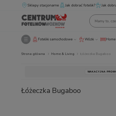
Sklepy stacjonarne
Jak dobrać fotelik?
Jak dobr
Foteliki samochodowe
Wózki
Home 
Strona główna
Home & Living
Łóżeczka Bugaboo
WAKACYJNA PROM
Łóżeczka Bugaboo