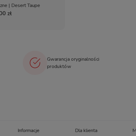
czne | Desert Taupe
00 zł
Gwarancja oryginalności
produktów
Informacje
Dla klienta
M