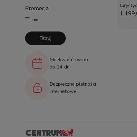
turysty
Promocja
1 199,
nie
Filtruj
Możliwość zwrotu
do 14 dni
Bezpieczne płatności
internetowe