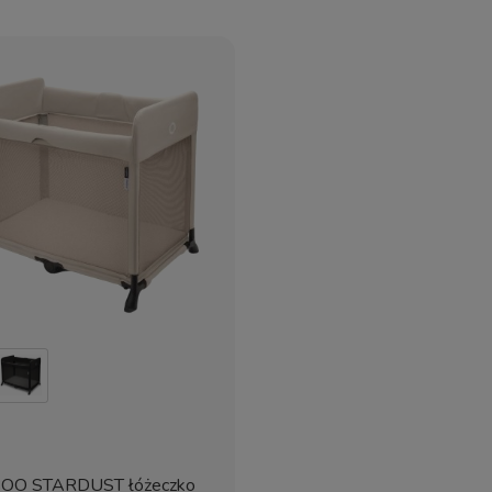
OO STARDUST łóżeczko