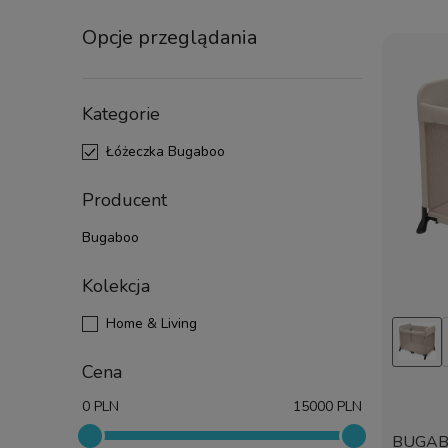
Opcje przeglądania
Kategorie
Łóżeczka Bugaboo
Producent
Bugaboo
Kolekcja
Home & Living
Cena
0
PLN
15000
PLN
BUGAB