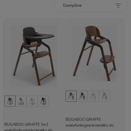
BUGABOO GIRAFFE
BUGABOO GIRAFFE 3w1
wielofunkcyjne krzesełko do
wielofunkcyjne krzesełko do