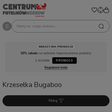
Mamy to, czego szukasz...
WAKACYJNA PROMOCJA
10% rabatu
na wybrane nieprzecenione produkty
PROMO10
Z KODEM
Regulamin kodu
Krzesełka Bugaboo
Filtruj