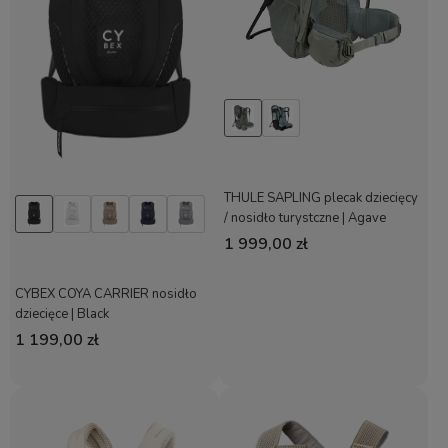
THULE SAPLING plecak dziecięcy
/ nosidło turystczne | Agave
1 999,00 zł
CYBEX COYA CARRIER nosidło
dziecięce | Black
1 199,00 zł