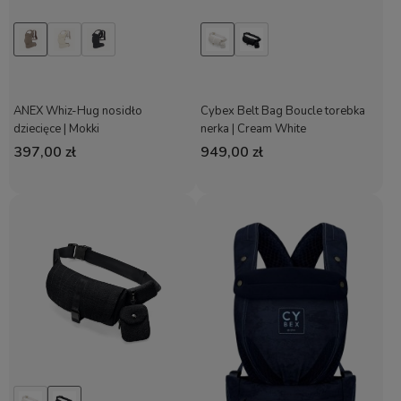
ANEX Whiz-Hug nosidło
Cybex Belt Bag Boucle torebka
dziecięce | Mokki
nerka | Cream White
397,00 zł
949,00 zł