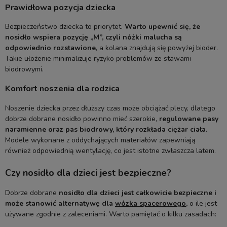
Prawidłowa pozycja dziecka
Bezpieczeństwo dziecka to priorytet.
Warto upewnić się, że
nosidło wspiera pozycję „M”, czyli nóżki malucha są
odpowiednio rozstawione
, a kolana znajdują się powyżej bioder.
Takie ułożenie minimalizuje ryzyko problemów ze stawami
biodrowymi.
Komfort noszenia dla rodzica
Noszenie dziecka przez dłuższy czas może obciążać plecy, dlatego
dobrze dobrane nosidło powinno mieć szerokie,
regulowane pasy
naramienne oraz pas biodrowy, który rozkłada ciężar ciała.
Modele wykonane z oddychających materiałów zapewniają
również odpowiednią wentylację, co jest istotne zwłaszcza latem.
Czy nosidło dla dzieci jest bezpieczne?
Dobrze dobrane
nosidło dla dzieci jest całkowicie bezpieczne i
może stanowić alternatywę dla
wózka spacerowego
,
o ile jest
używane zgodnie z zaleceniami. Warto pamiętać o kilku zasadach: