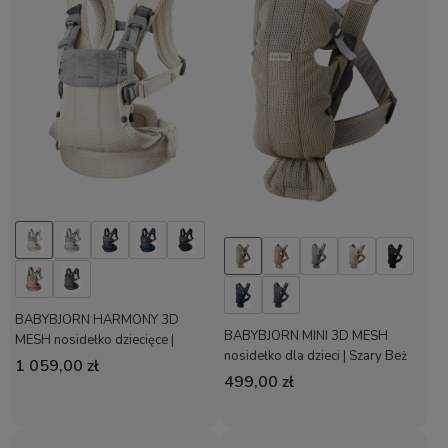
BABYBJORN HARMONY 3D
BABYBJORN MINI 3D MESH
MESH nosidełko dziecięce |
nosidełko dla dzieci | Szary Beż
Kremowy
1 059,00 zł
499,00 zł