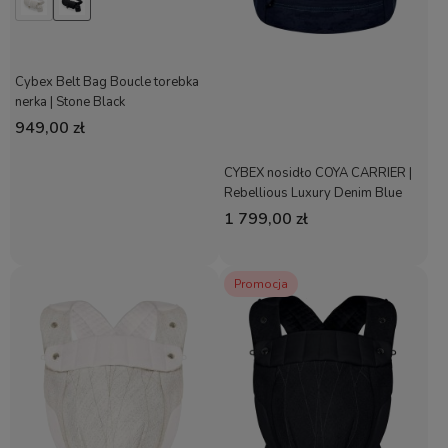
Cybex Belt Bag Boucle torebka
nerka | Stone Black
949,00 zł
CYBEX nosidło COYA CARRIER |
Rebellious Luxury Denim Blue
1 799,00 zł
Promocja