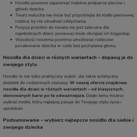
Nosidło powinno zapewniać stabilne podparcie pleców i
główki dziecka.
Twarz malucha nie może być przyciśnięta do klatki piersiowej
rodzica, by nie utrudniać oddychania.
Pozycja przodem do świata nie jest zalecana dla
najmłodszych dzieci, ponieważ może obciążać ich kręgosłup.
Wysokość noszenia powinna umożliwiać rodzicowi
pocałowanie dziecka w czoło bez pochylania głowy.
Nosidła dla dzieci w różnych wariantach – dopasuj je do
swojego stylu
Nosidło to nie tylko praktyczny wybór, ale także estetyczny
dodatek do codziennych stylizacji.
W naszej ofercie znajdziesz
nosidła dla dzieci w różnych wariantach – od klasycznych,
stonowanych barw po te odważniejsze.
Dzięki temu możesz
wybrać model, który najlepiej pasuje do Twojego stylu życia i
upodobań.
Podsumowanie – wybierz najlepsze nosidło dla siebie i
swojego dziecka