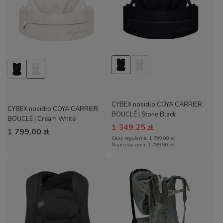
CYBEX nosidło COYA CARRIER
CYBEX nosidło COYA CARRIER
BOUCLÉ | Stone Black
BOUCLÉ | Cream White
1 349,25 zł
1 799,00 zł
Cena regularna:
1 799,00 zł
Najniższa cena:
1 799,00 zł