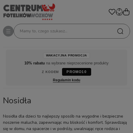
Mamy to, czego szukasz...
WAKACYJNA PROMOCJA
10% rabatu
na wybrane nieprzecenione produkty
PROMO10
Z KODEM
Regulamin kodu
Nosidła
Nosidła dla dzieci to najlepszy sposób na wygodne i bezpieczne
noszenie malucha, zapewniając mu bliskość i komfort. Sprawdzają
się w domu, na spacerze i w podróży, uwalniając ręce rodzica i