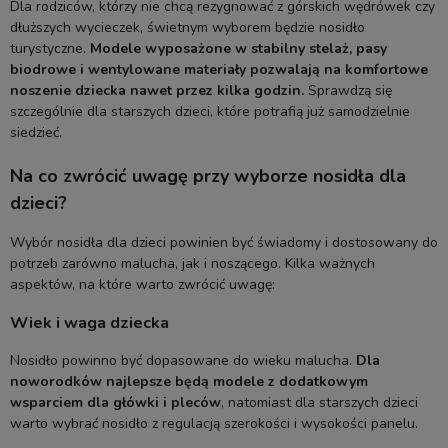
Dla rodziców, którzy nie chcą rezygnować z górskich wędrówek czy
dłuższych wycieczek, świetnym wyborem będzie nosidło
turystyczne.
Modele wyposażone w stabilny stelaż, pasy
biodrowe i wentylowane materiały pozwalają na komfortowe
noszenie dziecka nawet przez kilka godzin.
Sprawdzą się
szczególnie dla starszych dzieci, które potrafią już samodzielnie
siedzieć.
Na co zwrócić uwagę przy wyborze nosidła dla
dzieci?
Wybór nosidła dla dzieci powinien być świadomy i dostosowany do
potrzeb zarówno malucha, jak i noszącego. Kilka ważnych
aspektów, na które warto zwrócić uwagę:
Wiek i waga dziecka
Nosidło powinno być dopasowane do wieku malucha.
Dla
noworodków najlepsze będą modele z dodatkowym
wsparciem dla główki i pleców
, natomiast dla starszych dzieci
warto wybrać nosidło z regulacją szerokości i wysokości panelu.