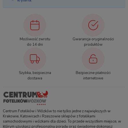
kryteria.
Możliwość zwrotu
Gwarancja oryginalności
do 14 dni
produktów
Szybka, bezpieczna
Bezpieczne płatności
dostawa
internetowe
Centrum Fotelików i Wózków to nie tylko jedne z największych w
Krakowie, Katowicach i Rzeszowie sklepów z fotelikami
samochodowymi i wózkami dla dzieci. To przede wszystkim miejsce, w
którym uzyskasz profesjonalną poradę oraz świadomie dokonasz