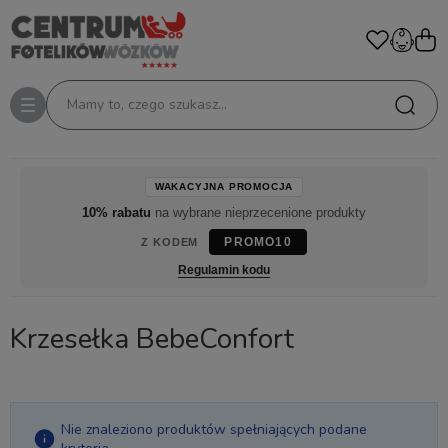
Mamy to, czego szukasz...
WAKACYJNA PROMOCJA
10% rabatu
na wybrane nieprzecenione produkty
PROMO10
Z KODEM
Regulamin kodu
Krzesełka BebeConfort
Nie znaleziono produktów spełniających podane