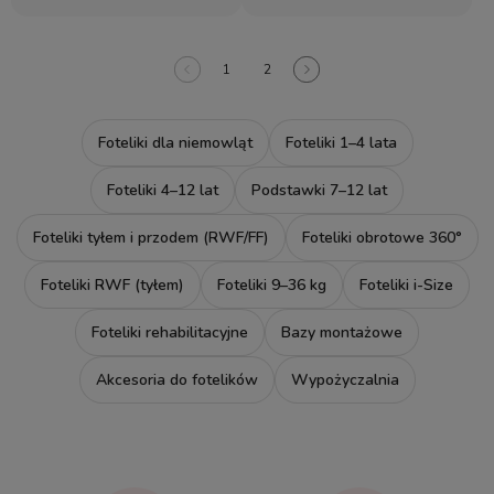
1
2
Foteliki dla niemowląt
Foteliki 1–4 lata
Foteliki 4–12 lat
Podstawki 7–12 lat
Foteliki tyłem i przodem (RWF/FF)
Foteliki obrotowe 360°
Foteliki RWF (tyłem)
Foteliki 9–36 kg
Foteliki i-Size
Foteliki rehabilitacyjne
Bazy montażowe
Akcesoria do fotelików
Wypożyczalnia