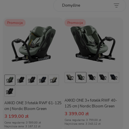
Promocja
Promocja
AXKID ONE 3+ fotelik RWF 40-
AXKID ONE 3 fotelik RWF 61-125
125 cm | Nordic Bloom Green
cm | Nordic Bloom Green
3 399,00 zł
3 199,00 zł
Cena regularna:
3 799,00 zł
Cena regularna:
3 599,00 zł
Najniższa cena:
3 343,12 zł
Najniższa cena:
3 167,12 zł