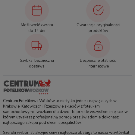
Możliwość zwrotu
Gwarancja oryginalności
do 14 dni
produktów
Szybka, bezpieczna
Bezpieczne płatności
dostawa
internetowe
Centrum Fotelików i Wózków to nie tylko jedne z największych w
Krakowie, Katowicach i Rzeszowie sklepów z fotelikami
samochodowymi i wózkami dla dzieci. To przede wszystkim miejsce, w
którym uzyskasz profesjonalną poradę oraz świadomie dokonasz
najlepszego zakupu pod okiem specjalistów.
Szeroki wybór, atrakcyjne ceny i najlepsza obsługa to nasza wizytówka!