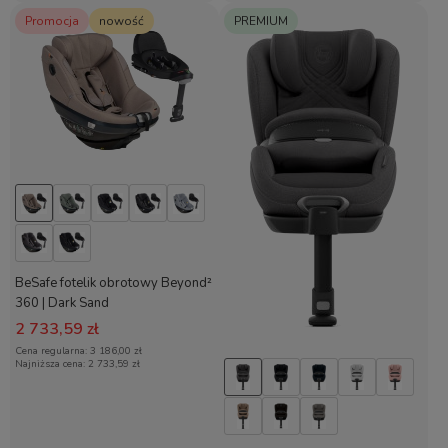
Promocja
nowość
PREMIUM
BeSafe fotelik obrotowy Beyond²
360 | Dark Sand
2 733,59 zł
Cena regularna:
3 186,00 zł
Najniższa cena:
2 733,59 zł