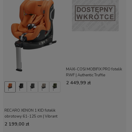
MAXI-COSI MOBIFIX PRO fotelik
RWF | Authentic Truffle
2 449,99 zł
RECARO XENON 1 KID fotelik
obrotowy 61-125 cm | Vibrant
Orange
2 199,00 zł