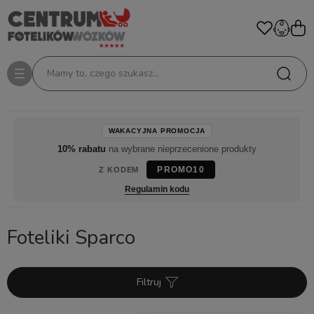
Mamy to, czego szukasz...
WAKACYJNA PROMOCJA
10% rabatu
na wybrane nieprzecenione produkty
PROMO10
Z KODEM
Regulamin kodu
Foteliki Sparco
Filtruj