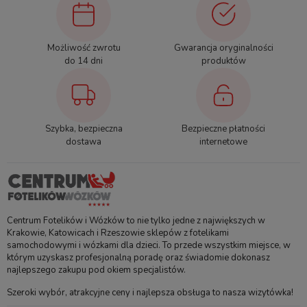
Możliwość zwrotu
Gwarancja oryginalności
do 14 dni
produktów
Szybka, bezpieczna
Bezpieczne płatności
dostawa
internetowe
Centrum Fotelików i Wózków to nie tylko jedne z największych w
Krakowie, Katowicach i Rzeszowie sklepów z fotelikami
samochodowymi i wózkami dla dzieci. To przede wszystkim miejsce, w
którym uzyskasz profesjonalną poradę oraz świadomie dokonasz
najlepszego zakupu pod okiem specjalistów.
Szeroki wybór, atrakcyjne ceny i najlepsza obsługa to nasza wizytówka!