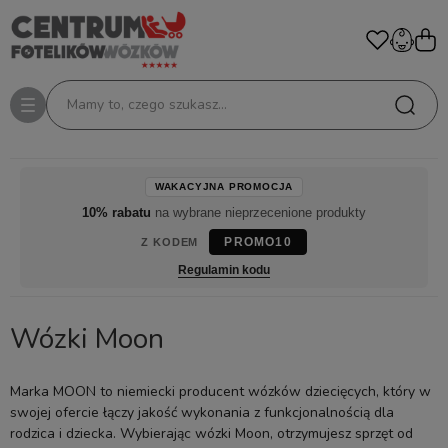
Mamy to, czego szukasz...
WAKACYJNA PROMOCJA
10% rabatu
na wybrane nieprzecenione produkty
PROMO10
Z KODEM
Regulamin kodu
Wózki Moon
Marka MOON to niemiecki producent wózków dziecięcych, który w
swojej ofercie łączy jakość wykonania z funkcjonalnością dla
rodzica i dziecka. Wybierając wózki Moon, otrzymujesz sprzęt od