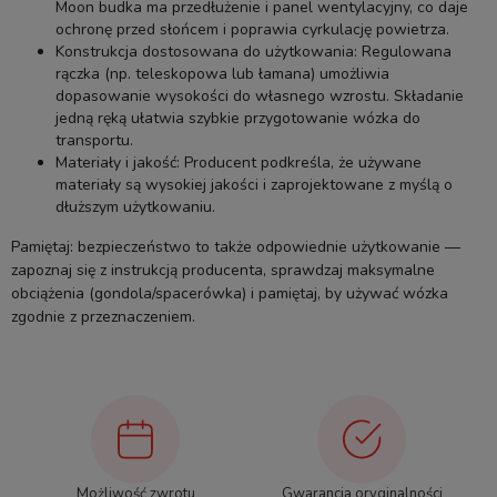
Moon budka ma przedłużenie i panel wentylacyjny, co daje
ochronę przed słońcem i poprawia cyrkulację powietrza.
Konstrukcja dostosowana do użytkowania: Regulowana
rączka (np. teleskopowa lub łamana) umożliwia
dopasowanie wysokości do własnego wzrostu. Składanie
jedną ręką ułatwia szybkie przygotowanie wózka do
transportu.
Materiały i jakość: Producent podkreśla, że używane
materiały są wysokiej jakości i zaprojektowane z myślą o
dłuższym użytkowaniu.
Pamiętaj: bezpieczeństwo to także odpowiednie użytkowanie —
zapoznaj się z instrukcją producenta, sprawdzaj maksymalne
obciążenia (gondola/spacerówka) i pamiętaj, by używać wózka
zgodnie z przeznaczeniem.
Możliwość zwrotu
Gwarancja oryginalności