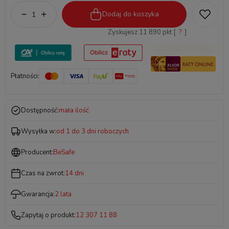
Dodaj do koszyka
Zyskujesz
11 890
pkt [
?
]
Płatności:
Dostępność:
mała ilość
Wysyłka w:
od 1 do 3 dni roboczych
Producent:
BeSafe
Czas na zwrot:
14 dni
Gwarancja:
2 lata
Zapytaj o produkt:
12 307 11 88