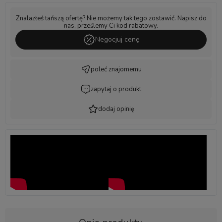
Znalazłeś tańszą ofertę? Nie możemy tak tego zostawić. Napisz do
nas, prześlemy Ci kod rabatowy.
Negocjuj cenę
poleć znajomemu
zapytaj o produkt
dodaj opinię