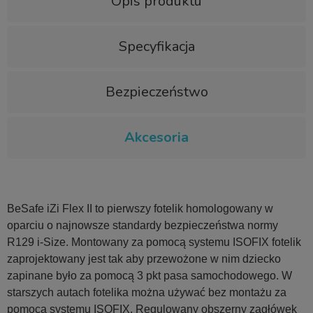
Opis produktu
Specyfikacja
Bezpieczeństwo
Akcesoria
BeSafe iZi Flex II to pierwszy fotelik homologowany w
oparciu o najnowsze standardy bezpieczeństwa normy
R129 i-Size. Montowany za pomocą systemu ISOFIX fotelik
zaprojektowany jest tak aby przewożone w nim dziecko
zapinane było za pomocą 3 pkt pasa samochodowego. W
starszych autach fotelika można używać bez montażu za
pomocą systemu ISOFIX. Regulowany obszerny zagłówek