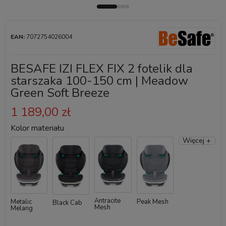
EAN:
7072754026004
BESAFE IZI FLEX FIX 2 fotelik dla
starszaka 100-150 cm | Meadow
Green Soft Breeze
1 189,00 zł
Kolor materiału
Więcej +
Antracite
Metalic
Peak Mesh
Black Cab
Mesh
Melang