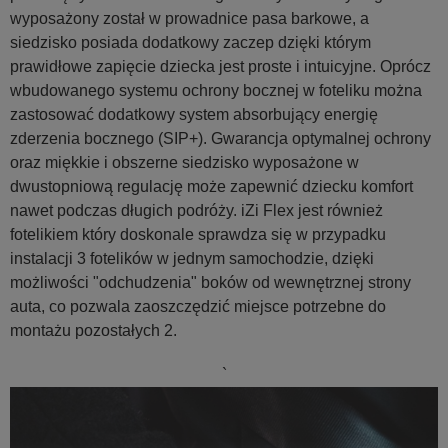
wyposażony został w prowadnice pasa barkowe, a
siedzisko posiada dodatkowy zaczep dzięki którym
prawidłowe zapięcie dziecka jest proste i intuicyjne. Oprócz
wbudowanego systemu ochrony bocznej w foteliku można
zastosować dodatkowy system absorbujący energię
zderzenia bocznego (SIP+). Gwarancja optymalnej ochrony
oraz miękkie i obszerne siedzisko wyposażone w
dwustopniową regulację może zapewnić dziecku komfort
nawet podczas długich podróży. iZi Flex jest również
fotelikiem który doskonale sprawdza się w przypadku
instalacji 3 fotelików w jednym samochodzie, dzięki
możliwości "odchudzenia" boków od wewnętrznej strony
auta, co pozwala zaoszczędzić miejsce potrzebne do
montażu pozostałych 2.
`