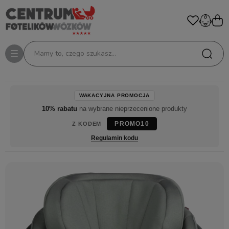
Mamy to, czego szukasz...
WAKACYJNA PROMOCJA
10% rabatu
na wybrane nieprzecenione produkty
PROMO10
Z KODEM
Regulamin kodu