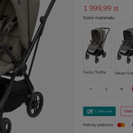
1 999,99 zł
Kolor materiału
Twillic Truffle
Select Gr
Metody płatności: