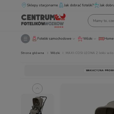
Sklepy stacjonarne
Jak dobrać fotelik?
Jak dobr
Foteliki samochodowe
Wózki
Home 
Strona główna
Wózki
MAXI-COSI LEONA 2 lekki wózek
WAKACYJNA PROM