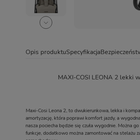
Opis produktu
Specyfikacja
Bezpieczeńst
MAXI-COSI LEONA 2 lekki w
Maxi-Cosi Leona 2, to dwukierunkowa, lekka i ko
amortyzację, która poprawi komfort jazdy, a wygodna 
nasza pociecha będzie się czuła wygodnie. Można go
funkcje, dodatkowo można zamontować na stelażu zar