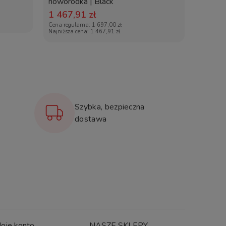
noworodka | Black
1 467,91 zł
Cena regularna:
1 697,00 zł
Najniższa cena:
1 467,91 zł
Szybka, bezpieczna
dostawa
oje konto
NASZE SKLEPY