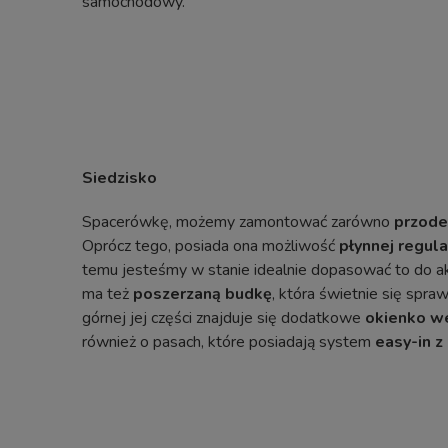
samochodowy.
Siedzisko
Spacerówkę, możemy zamontować zarówno
przode
Oprócz tego, posiada ona możliwość
płynnej regula
temu jesteśmy w stanie idealnie dopasować to do a
ma też
poszerzaną budkę
, która świetnie się spra
górnej jej części znajduje się dodatkowe
okienko w
również o pasach, które posiadają system
easy-in 