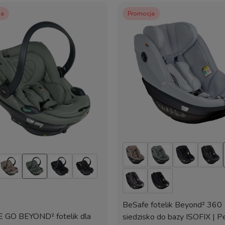
ja
Promocja
ać jako 2w1, a nawet 3w1. Bo mamy
telika samochodowego.
tak
tak
brak
22 kg
tak
BeSafe fotelik Beyond² 360
 GO BEYOND² fotelik dla
siedzisko do bazy ISOFIX | P