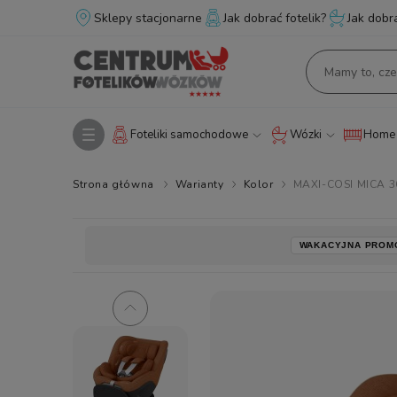
Sklepy stacjonarne
Jak dobrać fotelik?
Jak dobr
Foteliki samochodowe
Wózki
Home 
Strona główna
Warianty
Kolor
MAXI-COSI MICA 36
WAKACYJNA PROM