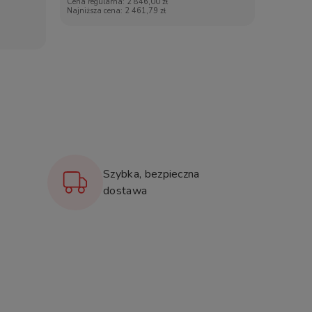
Cena regularna:
2 846,00 zł
Najniższa cena:
2 461,79 zł
Szybka, bezpieczna
dostawa