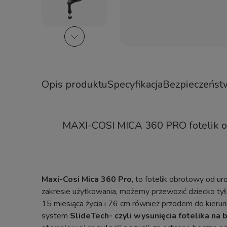
Opis produktu
Specyfikacja
Bezpieczeńst
MAXI-COSI MICA 360 PRO fotelik 
Maxi-Cosi Mica 360 Pro
, to fotelik obrotowy od 
zakresie użytkowania, możemy przewozić dziecko tył
15 miesiąca życia i 76 cm również przodem do kieru
system
SlideTech- czyli wysunięcia fotelika na 