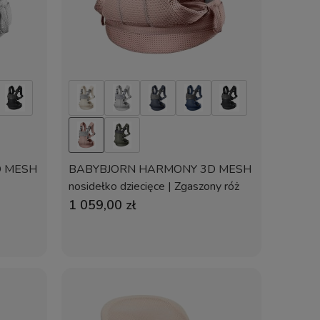
D MESH
BABYBJORN HARMONY 3D MESH
nosidełko dziecięce | Zgaszony róż
1 059,00 zł