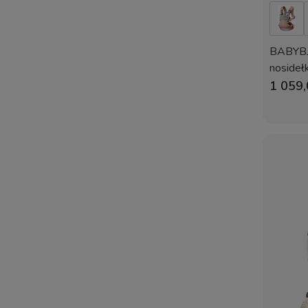
BABYB
nosidełk
1 059,