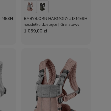
D MESH
BABYBJORN HARMONY 3D MESH
nosidełko dziecięce | Granatowy
1 059,00 zł