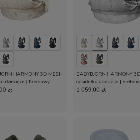
JORN HARMONY 3D MESH
BABYBJORN HARMONY 3
ko dziecięce | Kremowy
nosidełko dziecięce | Srebrny
00 zł
1 059,00 zł