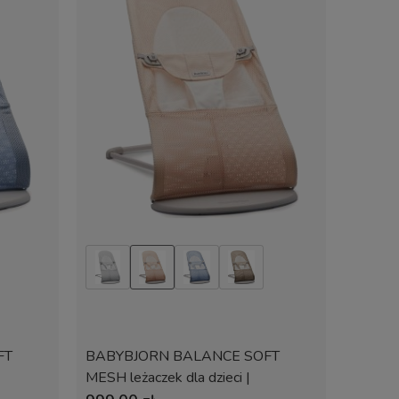
FT
BABYBJORN BALANCE SOFT
MESH leżaczek dla dzieci |