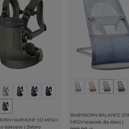
BABYBJORN BALANCE SO
JORN HARMONY 3D MESH
MESH leżaczek dla dzieci |
o dziecięce | Zielony