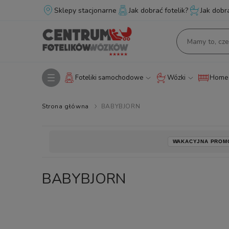
Sklepy stacjonarne
Jak dobrać fotelik?
Jak dobr
Foteliki samochodowe
Wózki
Home 
Strona główna
BABYBJORN
WAKACYJNA PROM
BABYBJORN