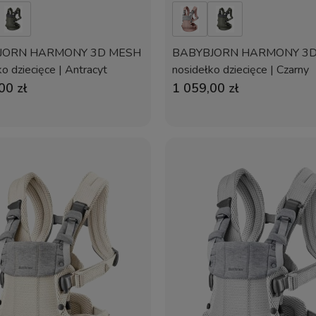
JORN HARMONY 3D MESH
BABYBJORN HARMONY 3
o dziecięce | Antracyt
nosidełko dziecięce | Czarny
00 zł
1 059,00 zł