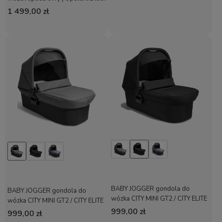
1 499,00 zł
BABY JOGGER gondola do
BABY JOGGER gondola do
wózka CITY MINI GT2 / CITY ELITE
wózka CITY MINI GT2 / CITY ELITE
| Opulent Black
| Grey Stone
999,00 zł
999,00 zł