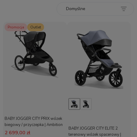
Promocja
Outlet
BABY JOGGER CITY PRIX wózek
biegowy / przyczepka | Ambition
BABY JOGGER CITY ELITE 2
Black | OUTLET
2 699,00 zł
terenowy wózek spacerowy |