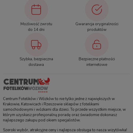
Możliwość zwrotu
Gwarancja oryginalności
do 14 dni
produktów
Szybka, bezpieczna
Bezpieczne płatności
dostawa
internetowe
Centrum Fotelików i Wózków to nie tylko jedne z największych w
Krakowie, Katowicach i Rzeszowie sklepów z fotelikami
samochodowymi i wózkami dla dzieci. To przede wszystkim miejsce, w
którym uzyskasz profesjonalną poradę oraz świadomie dokonasz
najlepszego zakupu pod okiem specjalistów.
Szeroki wybór, atrakcyjne ceny i najlepsza obsługa to nasza wizytówka!