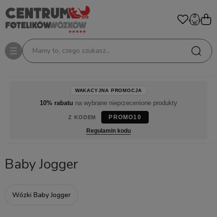
Mamy to, czego szukasz...
WAKACYJNA PROMOCJA
10% rabatu
na wybrane nieprzecenione produkty
PROMO10
Z KODEM
Regulamin kodu
Baby Jogger
Wózki Baby Jogger