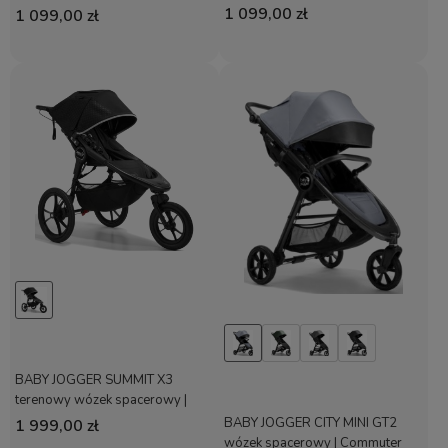
1 099,00 zł
1 099,00 zł
BABY JOGGER SUMMIT X3
terenowy wózek spacerowy |
Midnight Black
BABY JOGGER CITY MINI GT2
1 999,00 zł
wózek spacerowy | Commuter