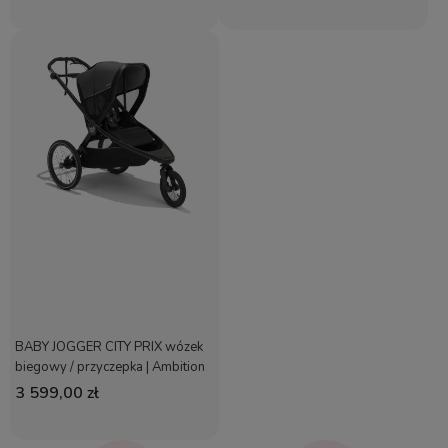
BABY JOGGER CITY PRIX wózek
biegowy / przyczepka | Ambition
Black
3 599,00 zł