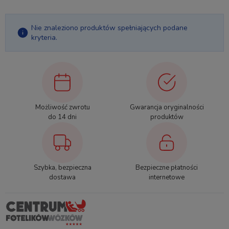
Nie znaleziono produktów spełniających podane
kryteria.
Możliwość zwrotu
Gwarancja oryginalności
do 14 dni
produktów
Szybka, bezpieczna
Bezpieczne płatności
dostawa
internetowe