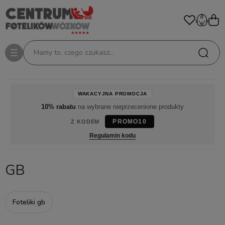
Mamy to, czego szukasz...
WAKACYJNA PROMOCJA
10% rabatu
na wybrane nieprzecenione produkty
PROMO10
Z KODEM
Regulamin kodu
GB
Foteliki gb