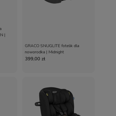
a
N |
GRACO SNUGLITE fotelik dla
noworodka | Midnight
399,00 zł