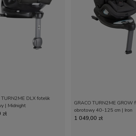
TURN2ME DLX fotelik
GRACO TURN2ME GROW fo
y | Midnight
obrotowy 40-125 cm | Iron
 zł
1 049,00 zł