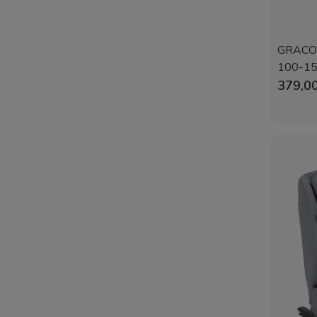
GRACO A
100-150
379,00