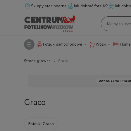
Sklepy stacjonarne
Jak dobrać fotelik?
Jak dobr
Foteliki samochodowe
Wózki
Home 
Strona główna
Graco
WAKACYJNA PROM
Graco
Foteliki Graco