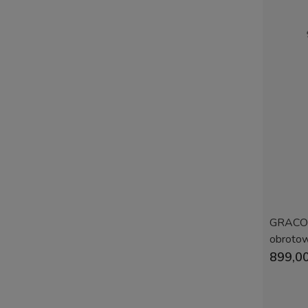
GRACO 
obrotow
899,00