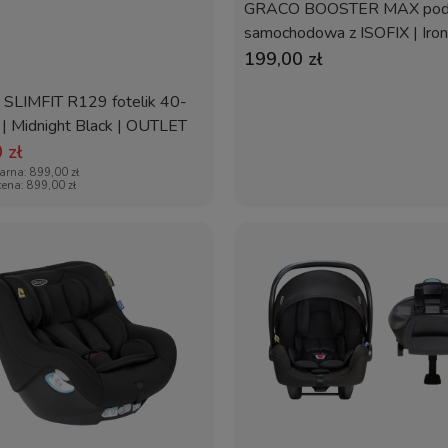
GRACO BOOSTER MAX pod
samochodowa z ISOFIX | Iron
199,00 zł
SLIMFIT R129 fotelik 40-
| Midnight Black | OUTLET
 zł
larna:
899,00 zł
cena:
899,00 zł