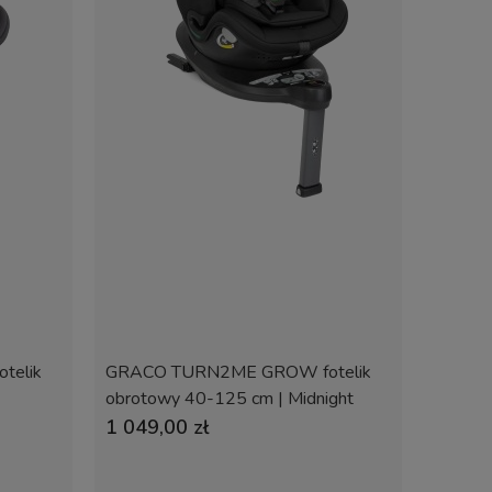
telik
GRACO TURN2ME GROW fotelik
obrotowy 40-125 cm | Midnight
1 049,00 zł