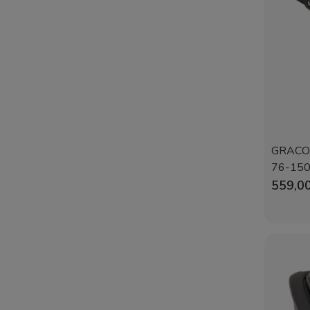
GRACO E
76-150
559,00