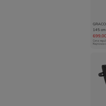
GRACO 
145 cm 
699,00
Cena regu
Najniższa 