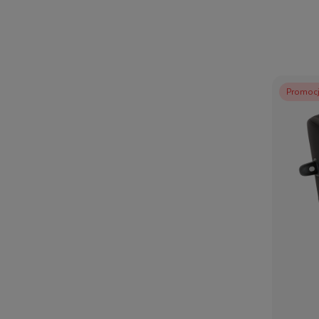
Promoc