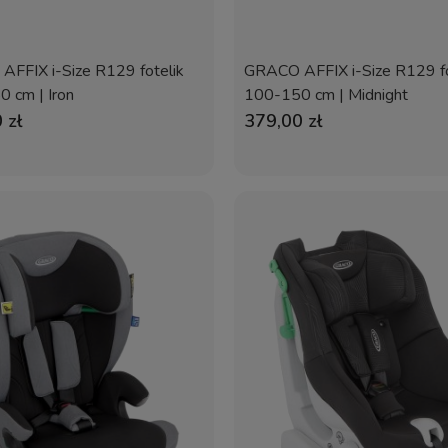
FFIX i-Size R129 fotelik
GRACO AFFIX i-Size R129 fo
 cm | Iron
100-150 cm | Midnight
 zł
379,00 zł