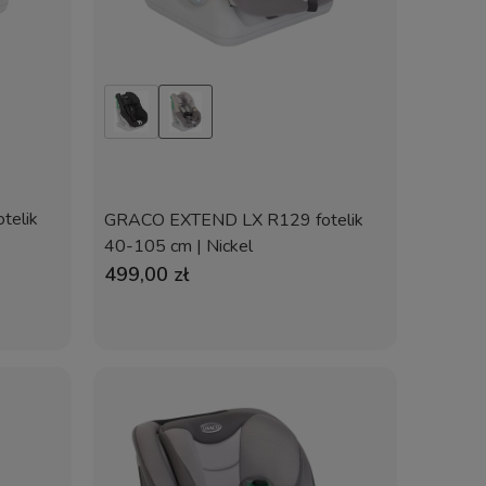
telik
GRACO EXTEND LX R129 fotelik
40-105 cm | Nickel
499,00 zł