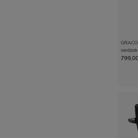
GRACO 
siedzis
799,00