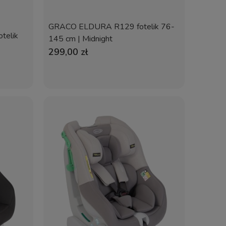
GRACO ELDURA R129 fotelik 76-
telik
145 cm | Midnight
299,00 zł