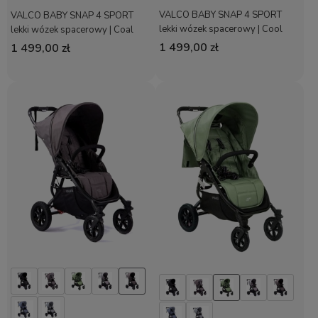
VALCO BABY SNAP 4 SPORT
VALCO BABY SNAP 4 SPORT
lekki wózek spacerowy | Cool
lekki wózek spacerowy | Coal
Grey
Black
1 499,00 zł
1 499,00 zł