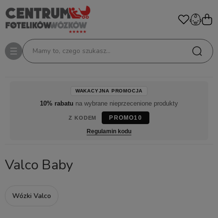
Mamy to, czego szukasz...
WAKACYJNA PROMOCJA
10% rabatu
na wybrane nieprzecenione produkty
PROMO10
Z KODEM
Regulamin kodu
Valco Baby
Wózki Valco