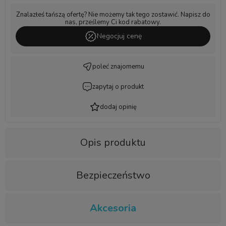
Znalazłeś tańszą ofertę? Nie możemy tak tego zostawić. Napisz do
nas, prześlemy Ci kod rabatowy.
Negocjuj cenę
poleć znajomemu
zapytaj o produkt
dodaj opinię
Opis produktu
Bezpieczeństwo
Akcesoria