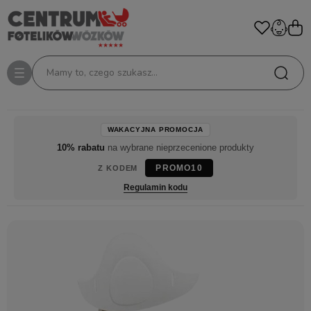
Mamy to, czego szukasz...
WAKACYJNA PROMOCJA
10% rabatu
na wybrane nieprzecenione produkty
PROMO10
Z KODEM
Regulamin kodu