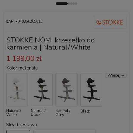
EAN:
7040356265015
STOKKE NOMI krzesełko do
karmienia | Natural/White
1 199,00 zł
Kolor materiału
Więcej +
Natural /
Natural /
Natural /
Black
Black
White
Grey
Skład zestawu