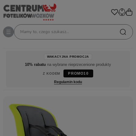
Mamy to, czego szukasz...
WAKACYJNA PROMOCJA
10% rabatu
na wybrane nieprzecenione produkty
PROMO10
Z KODEM
Regulamin kodu