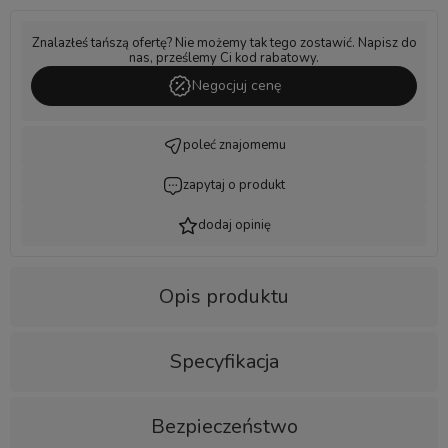
Znalazłeś tańszą ofertę? Nie możemy tak tego zostawić. Napisz do
nas, prześlemy Ci kod rabatowy.
Negocjuj cenę
poleć znajomemu
zapytaj o produkt
dodaj opinię
Opis produktu
Specyfikacja
Bezpieczeństwo