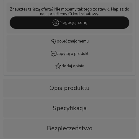
Znalazłeś tańszą ofertę? Nie możemy tak tego zostawić. Napisz do
nas, prześlemy Ci kod rabatowy.
Negocjuj cenę
poleć znajomemu
zapytaj o produkt
dodaj opinię
Opis produktu
Specyfikacja
Bezpieczeństwo