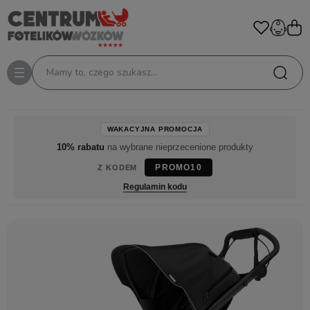
Mamy to, czego szukasz...
WAKACYJNA PROMOCJA
10% rabatu
na wybrane nieprzecenione produkty
PROMO10
Z KODEM
Regulamin kodu