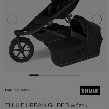
EAN:
872299049592
THULE URBAN GLIDE 3 wózek