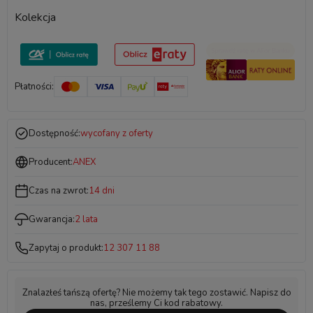
Kolekcja
Płatności:
Dostępność:
wycofany z oferty
Producent:
ANEX
Czas na zwrot:
14 dni
Gwarancja:
2 lata
Zapytaj o produkt:
12 307 11 88
Znalazłeś tańszą ofertę? Nie możemy tak tego zostawić. Napisz do
nas, prześlemy Ci kod rabatowy.