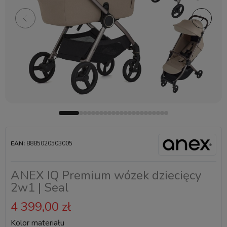
EAN:
8885020503005
ANEX IQ Premium wózek dziecięcy
2w1 | Seal
4 399,00 zł
Kolor materiału