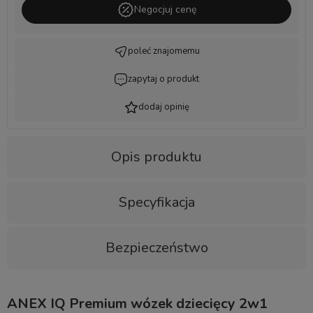
Negocjuj cenę
poleć znajomemu
zapytaj o produkt
dodaj opinię
Opis produktu
Specyfikacja
Bezpieczeństwo
ANEX IQ Premium wózek dziecięcy 2w1