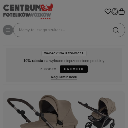
Mamy to, czego szukasz...
WAKACYJNA PROMOCJA
10% rabatu
na wybrane nieprzecenione produkty
PROMO10
Z KODEM
Regulamin kodu