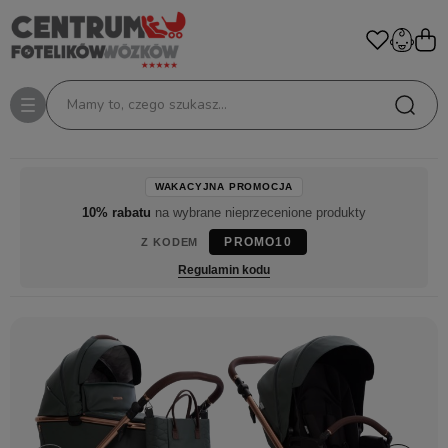
Mamy to, czego szukasz...
WAKACYJNA PROMOCJA
10% rabatu
na wybrane nieprzecenione produkty
PROMO10
Z KODEM
Regulamin kodu