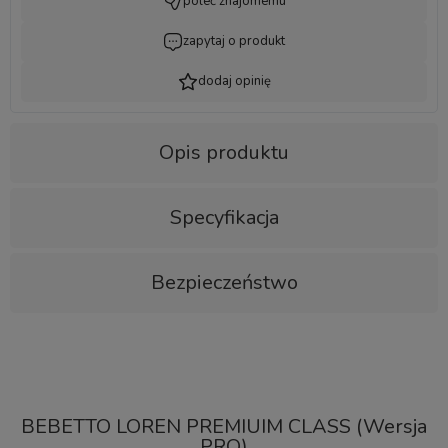
poleć znajomemu
zapytaj o produkt
dodaj opinię
Opis produktu
Specyfikacja
Bezpieczeństwo
BEBETTO LOREN PREMIUIM CLASS (Wersja
PRO)