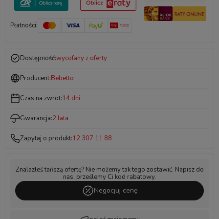
Płatności:
Dostępność:
wycofany z oferty
Producent:
Bebetto
Czas na zwrot:
14 dni
Gwarancja:
2 lata
Zapytaj o produkt:
12 307 11 88
Znalazłeś tańszą ofertę? Nie możemy tak tego zostawić. Napisz do
nas, prześlemy Ci kod rabatowy.
Negocjuj cenę