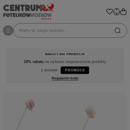
Mamy to, czego szukasz...
WAKACYJNA PROMOCJA
10% rabatu
na wybrane nieprzecenione produkty
PROMO10
Z KODEM
Regulamin kodu