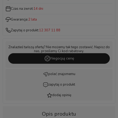
Czas na zwrot:
14 dni
Gwarancja:
2 lata
Zapytaj o produkt:
12 307 11 88
Znalazłeś tańszą ofertę? Nie możemy tak tego zostawić. Napisz do
nas, prześlemy Ci kod rabatowy.
Negocjuj cenę
poleć znajomemu
zapytaj o produkt
dodaj opinię
Opis produktu