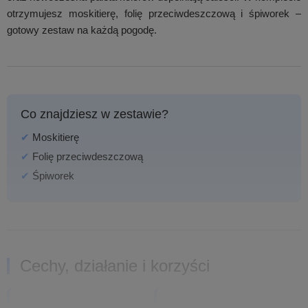
otrzymujesz moskitierę, folię przeciwdeszczową i śpiworek –
gotowy zestaw na każdą pogodę.
Co znajdziesz w zestawie?
✔
Moskitierę
✔
Folię przeciwdeszczową
✔
Śpiworek
Cechy, działanie i korzyści