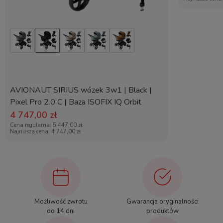
o przebicie.
Pojemny kosz
Lepsza widoczność
Kosz ma pojemność do
Na podnóżku, śpiworku i
10 kg.
koszu umieszczono
elementy odblaskowe.
Mieści zakupy i
AVIONAUT SIRIUS wózek 3w1 | Black |
akcesoria, idealny na
Poprawiają widoczność
Pixel Pro 2.0 C | Baza ISOFIX IQ Orbit
codzienne spacery.
po zmroku, zwiększając
4 747,00 zł
bezpieczeństwo.
Cena regularna:
5 447,00 zł
Najniższa cena:
4 747,00 zł
Tkaniny z ochroną
Wysokiej
UV50+
jakości tkanina
Materiały są
Tkanina jest gładka i
impregnowane i posiadają
przyjemna w dotyku.
Możliwość zwrotu
Gwarancja oryginalności
do 14 dni
produktów
ochronę UV50+.
Estetyczne wykończenie