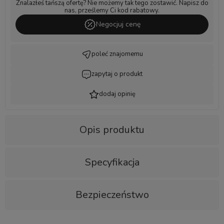
Znalazłeś tańszą ofertę? Nie możemy tak tego zostawić. Napisz do
nas, prześlemy Ci kod rabatowy.
Negocjuj cenę
poleć znajomemu
zapytaj o produkt
dodaj opinię
Opis produktu
Specyfikacja
Bezpieczeństwo