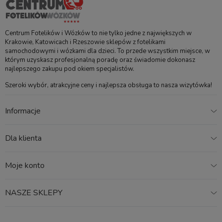
Centrum Fotelików i Wózków to nie tylko jedne z największych w
Krakowie, Katowicach i Rzeszowie sklepów z fotelikami
samochodowymi i wózkami dla dzieci. To przede wszystkim miejsce, w
którym uzyskasz profesjonalną poradę oraz świadomie dokonasz
najlepszego zakupu pod okiem specjalistów.
Szeroki wybór, atrakcyjne ceny i najlepsza obsługa to nasza wizytówka!
Informacje
Dla klienta
Moje konto
NASZE SKLEPY