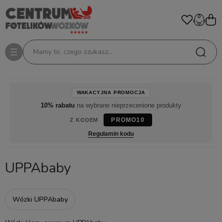
Mamy to, czego szukasz...
WAKACYJNA PROMOCJA
10% rabatu
na wybrane nieprzecenione produkty
PROMO10
Z KODEM
Regulamin kodu
UPPAbaby
Wózki UPPAbaby