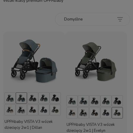
Wózki klasy premium UPPAbaby
UPPAbaby VISTA V3 wózek
UPPAbaby VISTA V3 wózek
dziecięcy 2w1 | Dillan
dziecięcy 2w1 | Evelyn