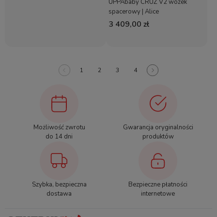
UPPAbaby CRUZ V2 wózek
spacerowy | Alice
3 409,00 zł
1
2
3
4
Możliwość zwrotu
Gwarancja oryginalności
do 14 dni
produktów
Szybka, bezpieczna
Bezpieczne płatności
dostawa
internetowe