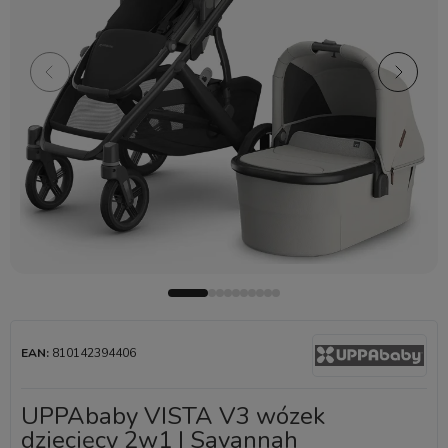
EAN:
810142394406
UPPAbaby VISTA V3 wózek
dziecięcy 2w1 | Savannah