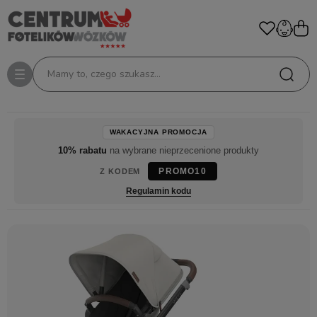
Mamy to, czego szukasz...
WAKACYJNA PROMOCJA
10% rabatu
na wybrane nieprzecenione produkty
PROMO10
Z KODEM
Regulamin kodu