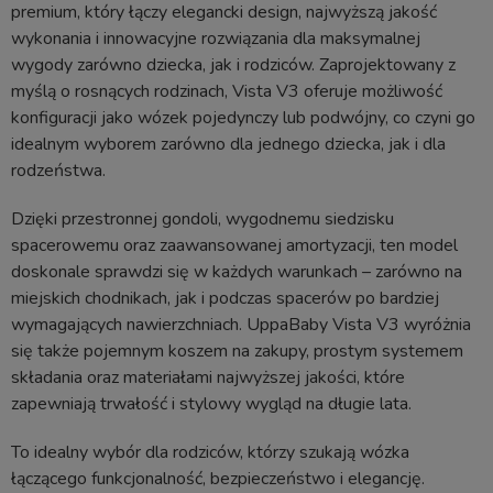
premium, który łączy elegancki design, najwyższą jakość
wykonania i innowacyjne rozwiązania dla maksymalnej
wygody zarówno dziecka, jak i rodziców. Zaprojektowany z
myślą o rosnących rodzinach, Vista V3 oferuje możliwość
konfiguracji jako wózek pojedynczy lub podwójny, co czyni go
idealnym wyborem zarówno dla jednego dziecka, jak i dla
rodzeństwa.
Dzięki przestronnej gondoli, wygodnemu siedzisku
spacerowemu oraz zaawansowanej amortyzacji, ten model
doskonale sprawdzi się w każdych warunkach – zarówno na
miejskich chodnikach, jak i podczas spacerów po bardziej
wymagających nawierzchniach. UppaBaby Vista V3 wyróżnia
się także pojemnym koszem na zakupy, prostym systemem
składania oraz materiałami najwyższej jakości, które
zapewniają trwałość i stylowy wygląd na długie lata.
To idealny wybór dla rodziców, którzy szukają wózka
łączącego funkcjonalność, bezpieczeństwo i elegancję.